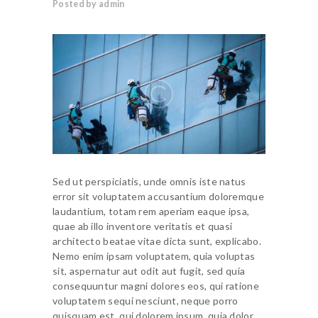
Posted by admin
Sed ut perspiciatis, unde omnis iste natus
error sit voluptatem accusantium doloremque
laudantium, totam rem aperiam eaque ipsa,
quae ab illo inventore veritatis et quasi
architecto beatae vitae dicta sunt, explicabo.
Nemo enim ipsam voluptatem, quia voluptas
sit, aspernatur aut odit aut fugit, sed quia
consequuntur magni dolores eos, qui ratione
voluptatem sequi nesciunt, neque porro
quisquam est, qui dolorem ipsum, quia dolor