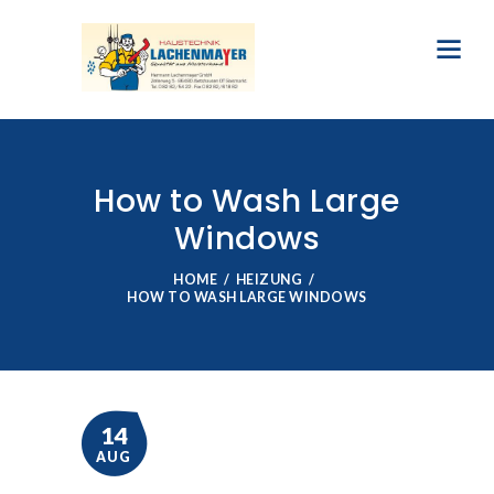
How to Wash Large
Windows
HOME
HEIZUNG
HOW TO WASH LARGE WINDOWS
14
AUG