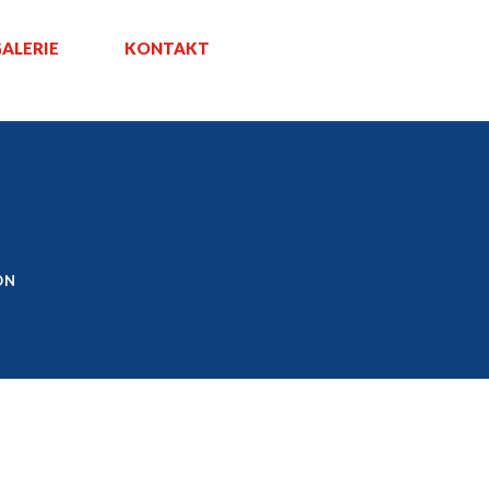
ALERIE
KONTAKT
ON