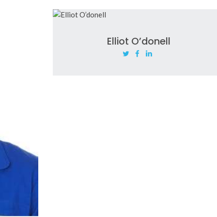
Elliot O’donell