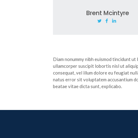
Brent Mcintyre
Diam nonummy nibh euismod tincidunt ut la
ullamcorper suscipit lobortis nisl ut aliq
consequat, vel illum dolore eu feugiat null
natus error sit voluptatem accusantium do
beatae vitae dicta sunt, explicabo.