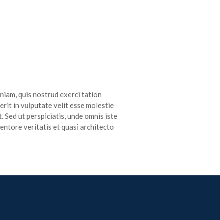
iam, quis nostrud exerci tation
rit in vulputate velit esse molestie
. Sed ut perspiciatis, unde omnis iste
ntore veritatis et quasi architecto