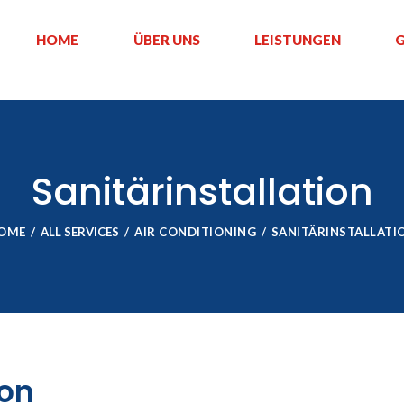
HOME
ÜBER UNS
LEISTUNGEN
G
Sanitärinstallation
OME
ALL SERVICES
AIR CONDITIONING
SANITÄRINSTALLATI
ion