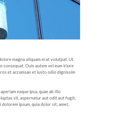
 dolore magna aliquam erat volutpat. Ut
do consequat. Duis autem vel eum iriure
 eros et accumsan et iusto odio dignissim
aperiam eaque ipsa, quae ab illo
uptas sit, aspernatur aut odit aut fugit,
 dolorem ipsum, quia dolor sit, amet,