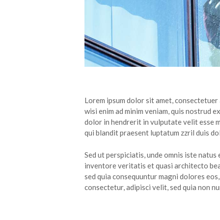
Lorem ipsum dolor sit amet, consectetuer 
wisi enim ad minim veniam, quis nostrud ex
dolor in hendrerit in vulputate velit esse 
qui blandit praesent luptatum zzril duis dol
Sed ut perspiciatis, unde omnis iste natu
inventore veritatis et quasi architecto be
sed quia consequuntur magni dolores eos, 
consectetur, adipisci velit, sed quia non 